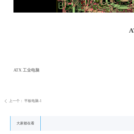
A
ATX 工业电脑
上一个：
平板电脑-1
ꄴ
大家都在看