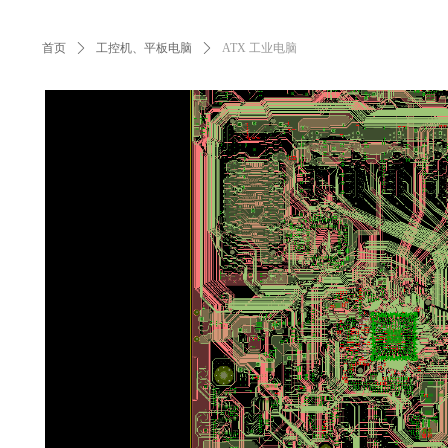
首页
ꄲ
工控机、平板电脑
ꄲ
ATX 工业电脑